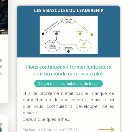
s
Nous continuons à former les leaders
t
pour un monde qui n'existe plus.
,
Diriger dans les mutations du travail
Et si le problème n'était pas le manque de
compétences de vos leaders... mais le fait
que vous continuiez à développer celles
d'hier ?
Depuis quelques anné...
⟶
Par Isabelle Deprez
le 02/07/26