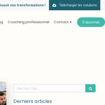
éussir vos transformations !
Télécharger les solutions
ng
Coaching professionnel
Contact
S'abonner
Rechercher
Derniers articles