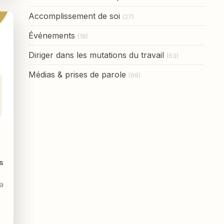
Accomplissement de soi
(27)
Événements
(18)
Diriger dans les mutations du travail
(63)
Médias & prises de parole
(68)
s
a