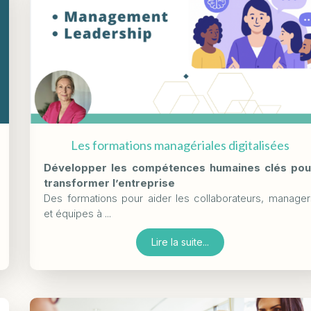
Les formations managériales digitalisées
Développer les compétences humaines clés pou
transformer l’entreprise
Des formations pour aider les collaborateurs, manager
et équipes à ...
Lire la suite...