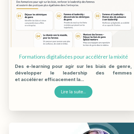
Formations digitalisées pour accélérer la mixité
Des e-learning pour agir sur les biais de genre,
développer le leadership des femmes
et
accélérer efficacement la...
Lire la suite...