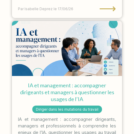
⟶
Par Isabelle Deprez
le 17/06/26
IA et management : accompagner
dirigeants et managers à questionner les
usages de l’IA
Diriger dans les mutations du travail
IA et management : accompagner dirigeants,
managers et professionnels à comprendre les
enjeux de l’IA, questionner les usages au travail