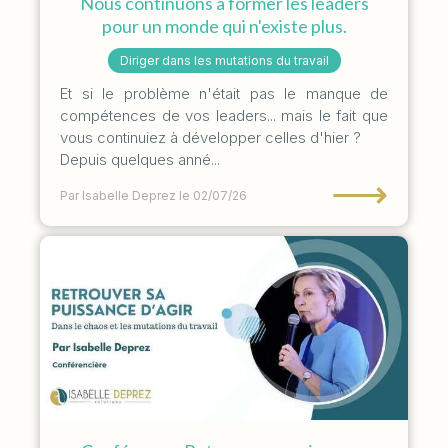
Nous continuons à former les leaders
pour un monde qui n'existe plus.
Diriger dans les mutations du travail
Et si le problème n'était pas le manque de
compétences de vos leaders... mais le fait que
vous continuiez à développer celles d'hier ?
Depuis quelques anné...
⟶
Par Isabelle Deprez
le 02/07/26