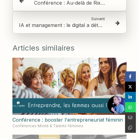
Conférence : Au-delà de Rixain : faire grandir la légitimité, pas seulement les carrières
Suivant
IA et management : le digital a déterritorialisé le travail, l’IA va amplifier le phénomène
Articles similaires
Conférence : booster l'entrepreneuriat féminin
Conférences Mixité & Talents féminins