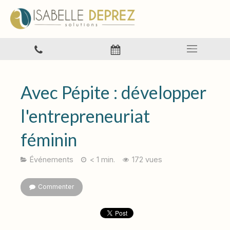
Avec Pépite : développer
l'entrepreneuriat
féminin
Événements
< 1 min.
172 vues
Commenter