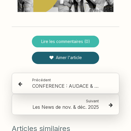
Lire les commentaires (0)
Aimer l'article
Précédent
CONFERENCE : AUDACE & INFLUENCE - briser les parois et le plafond de verre
Suivant
Les News de nov. & déc. 2025
Articles similaires