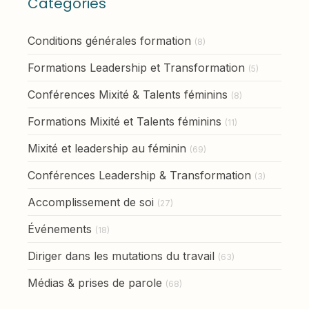
Catégories
Conditions générales formation
(8)
Formations Leadership et Transformation
(5)
Conférences Mixité & Talents féminins
(8)
Formations Mixité et Talents féminins
(11)
Mixité et leadership au féminin
(69)
Conférences Leadership & Transformation
(3)
Accomplissement de soi
(27)
Événements
(18)
Diriger dans les mutations du travail
(63)
Médias & prises de parole
(68)