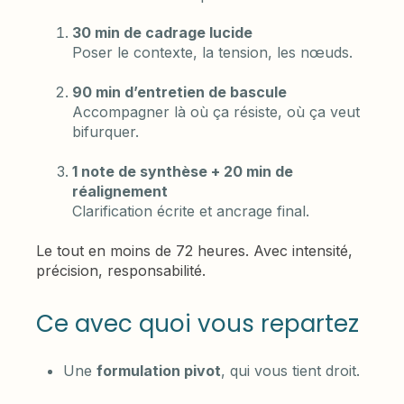
30 min de cadrage lucide
Poser le contexte, la tension, les nœuds.
90 min d’entretien de bascule
Accompagner là où ça résiste, où ça veut
bifurquer.
1 note de synthèse + 20 min de
réalignement
Clarification écrite et ancrage final.
Le tout en moins de 72 heures. Avec intensité,
précision, responsabilité.
Ce avec quoi vous repartez
Une
formulation pivot
, qui vous tient droit.