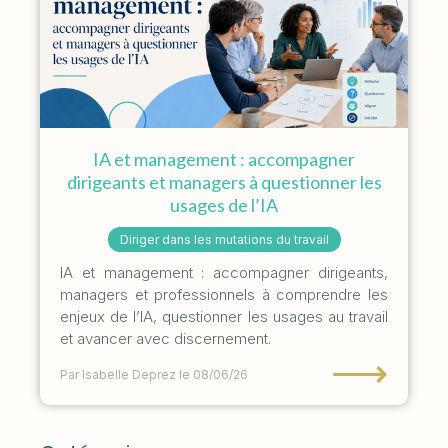
IA et management : accompagner
dirigeants et managers à questionner les
usages de l’IA
Diriger dans les mutations du travail
IA et management : accompagner dirigeants,
managers et professionnels à comprendre les
enjeux de l’IA, questionner les usages au travail
et avancer avec discernement.
⟶
Par Isabelle Deprez
le 08/06/26