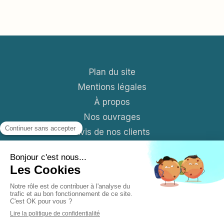
Plan du site
Mentions légales
À propos
Nos ouvrages
Avis de nos clients
Contact
Blog
S'abonner aux News mensuelles