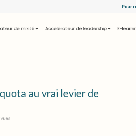
Pour r
ateur de mixité
Accélérateur de leadership
E-learni
u quota au vrai levier de
 vues