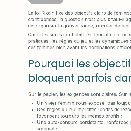
La loi Rixain fixe des objectifs clairs de fémi
d’entreprises, la question n’est plus « faut-il 
désorganiser la gouvernance, ni créer de tens
Car si les seuils sont chiffrés, leur atteinte ne
pratiques, les règles du jeu et les dynamiques 
des femmes bien avant les nominations officiel
Pourquoi les objectifs
bloquent parfois dan
Sur le papier, les exigences sont claires. Sur 
Un vivier féminin sous-exposé, pas toujou
Des règles du jeu implicites (codes de leader
favorisent toujours les mêmes profils ;
Une auto-censure persistante, renforcée p
sommet ;