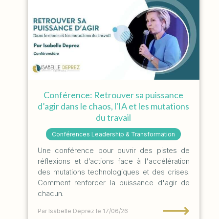
Conférence: Retrouver sa puissance
d’agir dans le chaos, l'IA et les mutations
du travail
Conférences Leadership & Transformation
Une conférence pour ouvrir des pistes de
réflexions et d’actions face à l'accélération
des mutations technologiques et des crises.
Comment renforcer la puissance d'agir de
chacun.
⟶
Par Isabelle Deprez
le 17/06/26