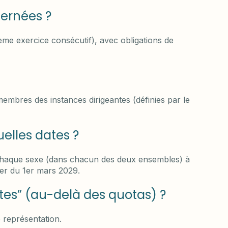
cernées ?
ième exercice consécutif), avec obligations de
membres des instances dirigeantes (définies par le
uelles dates ?
 chaque sexe (dans chacun des deux ensembles) à
er du 1er mars 2029.
tes” (au-delà des quotas) ?
e représentation.