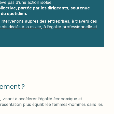
elève pas d’une action isolée.
ective, portée par les dirigeants, soutenue
 du quotidien.
intervenons auprès des entreprises, à travers des
 dédiés à la mixité, à l’égalité professionnelle et
ctement ?
1
, visant à accélérer l’égalité économique et
présentation plus équilibrée femmes-hommes dans les