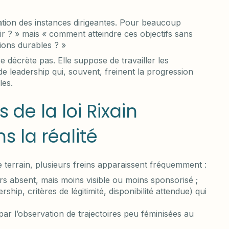
nisation des instances dirigeantes. Pour beaucoup
agir ? » mais « comment atteindre ces objectifs sans
ions durables ? »
 se décrète pas. Elle suppose de travailler les
de leadership qui, souvent, freinent la progression
les.
 de la loi Rixain
s la réalité
le terrain, plusieurs freins apparaissent fréquemment :
rs absent, mais moins visible ou moins sponsorisé ;
ship, critères de légitimité, disponibilité attendue) qui
ar l’observation de trajectoires peu féminisées au