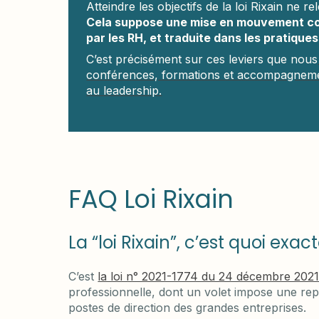
Atteindre les objectifs de la loi Rixain ne r
Cela suppose une mise en mouvement coll
par les RH, et traduite dans les pratiques
C’est précisément sur ces leviers que nous
conférences, formations et accompagnements
au leadership.
FAQ Loi Rixain
La “loi Rixain”, c’est quoi exa
C’est
la loi n° 2021-1774 du 24 décembre 202
professionnelle, dont un volet impose une re
postes de direction des grandes entreprises.