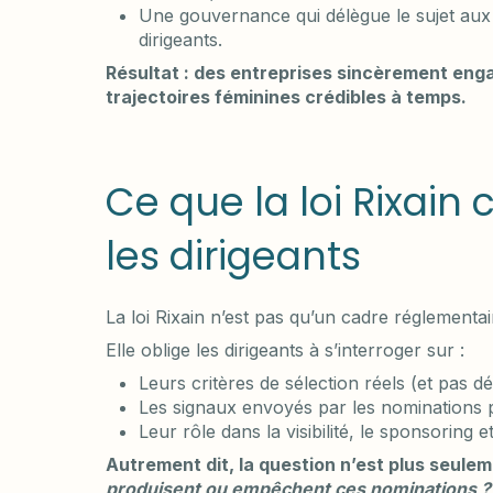
Une gouvernance qui délègue le sujet aux R
dirigeants.
Résultat : des entreprises sincèrement enga
trajectoires féminines crédibles à temps.
Ce que la loi Rixai
les dirigeants
La loi Rixain n’est pas qu’un cadre réglementair
Elle oblige les dirigeants à s’interroger sur :
Leurs critères de sélection réels (et pas d
Les signaux envoyés par les nominations
Leur rôle dans la visibilité, le sponsoring 
Autrement dit, la question n’est plus seule
produisent ou empêchent ces nominations ?