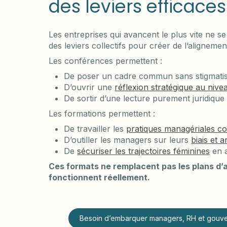
des leviers efficace
Les entreprises qui avancent le plus vite ne se
des leviers collectifs pour créer de l’alignemen
Les conférences permettent :
De poser un cadre commun sans stigmati
D’ouvrir une
réflexion stratégique au n
De sortir d’une lecture purement juridique
Les formations permettent :
De travailler les
pratiques managériales c
D’outiller les managers sur leurs
biais et 
De
sécuriser les trajectoires féminines
en 
Ces formats ne remplacent pas les plans d’act
fonctionnent réellement.
Besoin d’embarquer managers, RH et gouver