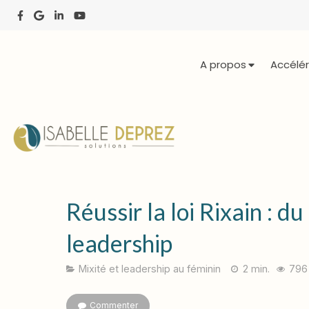
A propos
Accélér
Réussir la loi Rixain : d
leadership
Mixité et leadership au féminin
2 min.
796
Commenter