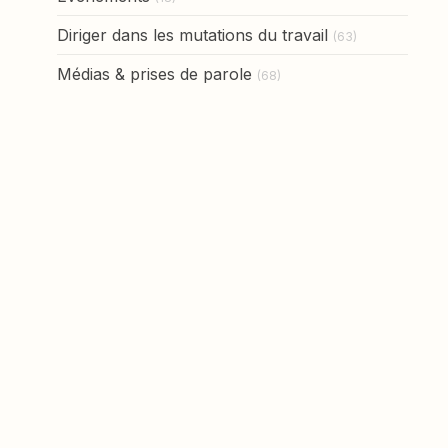
Diriger dans les mutations du travail
(63)
Médias & prises de parole
(68)