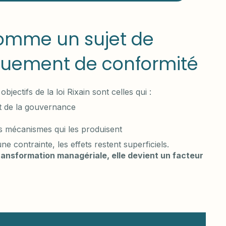
n comme un sujet de
iquement de conformité
jectifs de la loi Rixain sont celles qui :
et de la gouvernance
les mécanismes qui les produisent
contrainte, les effets restent superficiels.
transformation managériale, elle devient un facteur