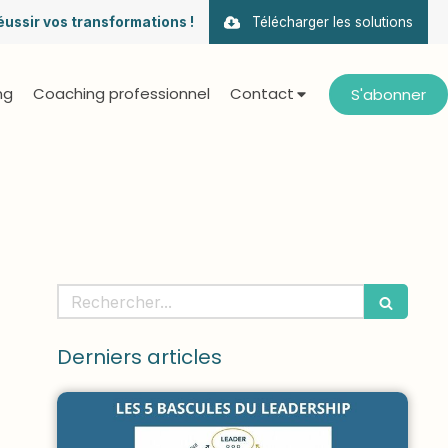
éussir vos transformations !
Télécharger les solutions
ng
Coaching professionnel
Contact
S'abonner
Rechercher
Derniers articles