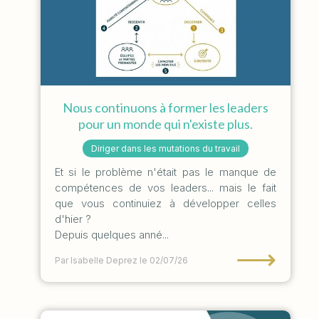
Nous continuons à former les leaders
pour un monde qui n'existe plus.
Diriger dans les mutations du travail
Et si le problème n'était pas le manque de
compétences de vos leaders... mais le fait
que vous continuiez à développer celles
d'hier ?
Depuis quelques anné...
⟶
Par Isabelle Deprez
le 02/07/26