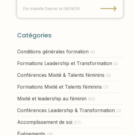
⟶
Par Isabelle Deprez
le 08/06/26
Catégories
Conditions générales formation
(8)
Formations Leadership et Transformation
(5)
Conférences Mixité & Talents féminins
(8)
Formations Mixité et Talents féminins
(11)
Mixité et leadership au féminin
(69)
Conférences Leadership & Transformation
(3)
Accomplissement de soi
(27)
Événements
(18)