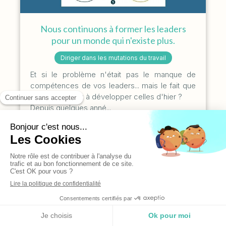
Nous continuons à former les leaders
pour un monde qui n'existe plus.
Diriger dans les mutations du travail
Et si le problème n'était pas le manque de
compétences de vos leaders... mais le fait que
vous continuiez à développer celles d'hier ?
Depuis quelques anné...
⟶
Par Isabelle Deprez
le 02/07/26