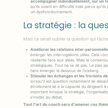
accompagner individuellement, sur un t
qu'ils soient en difficulté mais parce qu'
un dysfonctionnement.
La stratégie : la que
Mais ce serait oublier la question qui fâche
Améliorer les relations inter-personnell
émerger les interrogations utiles. Cela co
résiliente face aux aléas. Mais le conse
stratégiques. Tout ne se dit pas. La paix 
faire émerger le dessous de l'iceberg.
Stimuler les échanges et les frictions d
lorsqu'il est question notamment de désac
étroitement lié à la capacité du dirigeant à
important lorsque la stratégie, l'organisa
s'inviter au débat.
Tout l'art du coach sera d'amener ces thém