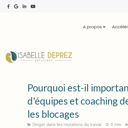
A propos
Accélér
Pourquoi est-il importa
d'équipes et coaching d
les blocages
Diriger dans les mutations du travail
6 min.