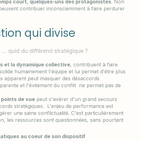
emps court, quelques-uns des protagonistes
. Non
ils peuvent contribuer inconsciemment à faire perdurer
stion qui divise
 ... quid du différend stratégique ?
es et la dynamique collective
, contribuent à faire
nsolide humainement l'équipe et lui permet d'être plus
nsus apparent peut masquer des désaccords
apparente et l'évitement du conflit ne permet pas de
e points de vue
peut s'avérer d'un grand secours
cords stratégiques. L'enjeu de performance est
 gérer une saine conflictualité. C'est particulièrement
tion, les ressources sont questionnées, sans pourtant
atiques au coeur de son dispositif