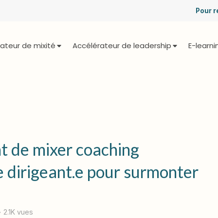
Pour r
ateur de mixité
Accélérateur de leadership
E-learni
nt de mixer coaching
e dirigeant.e pour surmonter
2.1K vues