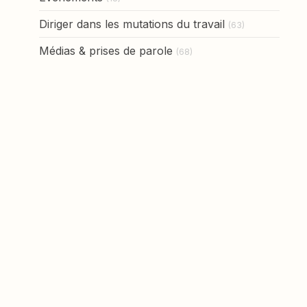
Diriger dans les mutations du travail
(63)
Médias & prises de parole
(68)