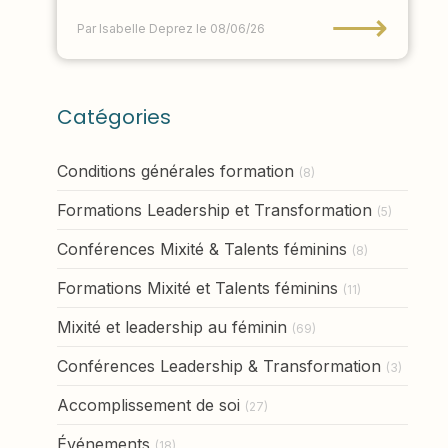
⟶
Par Isabelle Deprez
le 08/06/26
Catégories
Conditions générales formation
(8)
Formations Leadership et Transformation
(5)
Conférences Mixité & Talents féminins
(8)
Formations Mixité et Talents féminins
(11)
Mixité et leadership au féminin
(69)
Conférences Leadership & Transformation
(3)
Accomplissement de soi
(27)
Événements
(18)