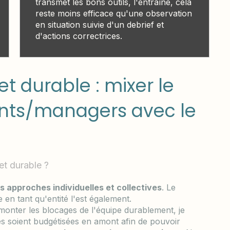
transmet les bons outils, l'entraîne, cela
reste moins efficace qu'une observation
en situation suivie d'un debrief et
d'actions correctrices.
et durable : mixer le
ants/managers avec le
et durable ?
 approches individuelles et collectives
. Le
e en tant qu'entité l'est également.
monter les blocages de l'équipe durablement, je
s soient budgétisées en amont afin de pouvoir