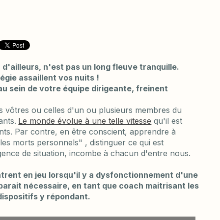
d'ailleurs, n'est pas un long fleuve tranquille.
égie assaillent vos nuits !
 au sein de votre équipe dirigeante, freinent
es vôtres ou celles d'un ou plusieurs membres du
ants.
Le monde évolue à une telle vitesse
qu'il est
ents. Par contre, en être conscient, apprendre à
les morts personnels" , distinguer ce qui est
ligence de situation, incombe à chacun d'entre nous.
trent en jeu lorsqu'il y a dysfonctionnement d'une
pparait nécessaire, en tant que coach maitrisant les
ispositifs y répondant.