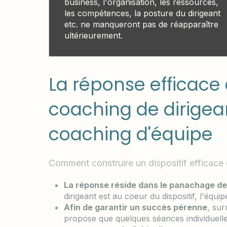
business, l'organisation, les ressources,
les compétences, la posture du dirigeant
etc. ne manqueront pas de réapparaître
ultérieurement.
La réponse efficace 
coaching de dirige
coaching d'équipe
Comment construire un dispositif efficace 
La réponse réside dans le panachage des
dirigeant est au coeur du dispositif, l'équip
Afin de garantir un succès pérenne
, sur
propose que quelques séances individuelle