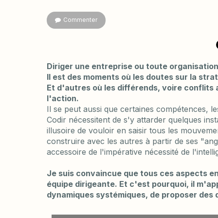
Commenter
Diriger une entreprise ou toute organisation 
Il est des moments où les doutes sur la strat
Et d'autres où les différends, voire conflits
l'action.
Il se peut aussi que certaines compétences, l
Codir nécessitent de s'y attarder quelques inst
illusoire de vouloir en saisir tous les mouvem
construire avec les autres à partir de ses "ang
accessoire de l'impérative nécessité de l'intel
Je suis convaincue que tous ces aspects en
équipe dirigeante. Et c'est pourquoi, il m'a
dynamiques systémiques, de proposer des d