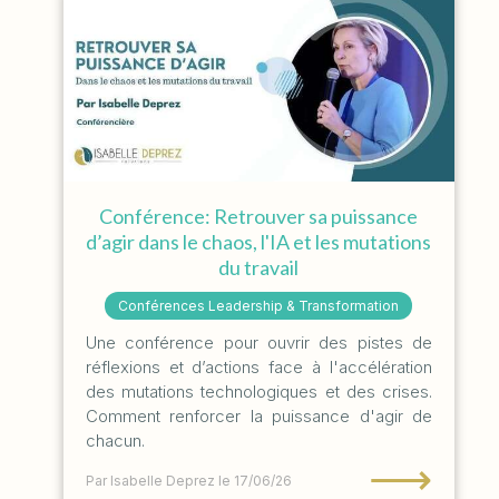
Conférence: Retrouver sa puissance
d’agir dans le chaos, l'IA et les mutations
du travail
Conférences Leadership & Transformation
Une conférence pour ouvrir des pistes de
réflexions et d’actions face à l'accélération
des mutations technologiques et des crises.
Comment renforcer la puissance d'agir de
chacun.
⟶
Par Isabelle Deprez
le 17/06/26