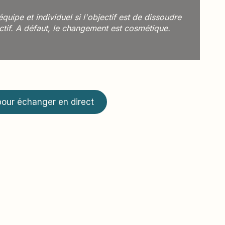
quipe et individuel si l'objectif est de dissoudre
ctif. A défaut, le changement est cosmétique.
pour échanger en direct