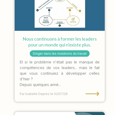
Nous continuons à former les leaders
pour un monde qui n'existe plus.
Diriger dans les mutations du travail
Et si le problème n'était pas le manque de
compétences de vos leaders... mais le fait
que vous continuiez à développer celles
d'hier ?
Depuis quelques anné...
⟶
Par Isabelle Deprez
le 02/07/26