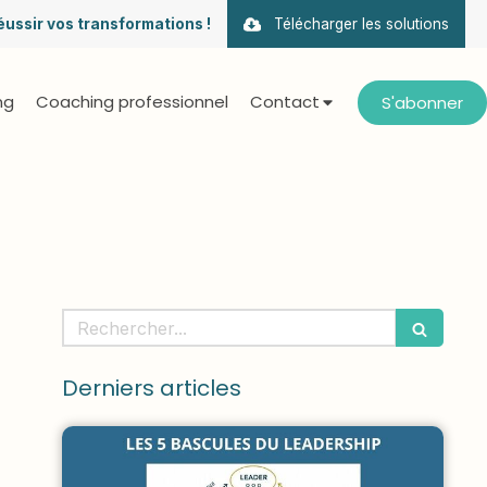
éussir vos transformations !
Télécharger les solutions
ng
Coaching professionnel
Contact
S'abonner
Rechercher
Derniers articles