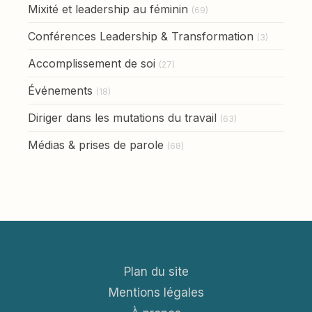
Mixité et leadership au féminin
(69)
Conférences Leadership & Transformation
(3)
Accomplissement de soi
(27)
Événements
(18)
Diriger dans les mutations du travail
(63)
Médias & prises de parole
(68)
Plan du site
Mentions légales