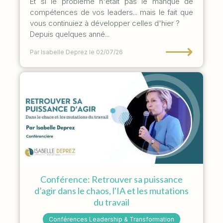
Et si le problème n'était pas le manque de
compétences de vos leaders... mais le fait que
vous continuiez à développer celles d'hier ?
Depuis quelques anné...
⟶
Par Isabelle Deprez
le 02/07/26
Conférence: Retrouver sa puissance
d’agir dans le chaos, l'IA et les mutations
du travail
Conférences Leadership & Transformation