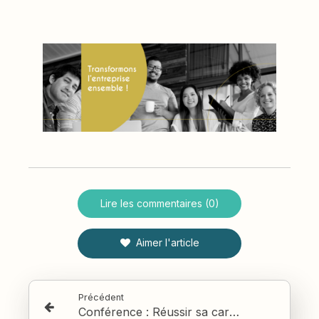
Lire les commentaires (0)
Aimer l'article
Précédent
Conférence : Réussir sa carrière en 5 étapes