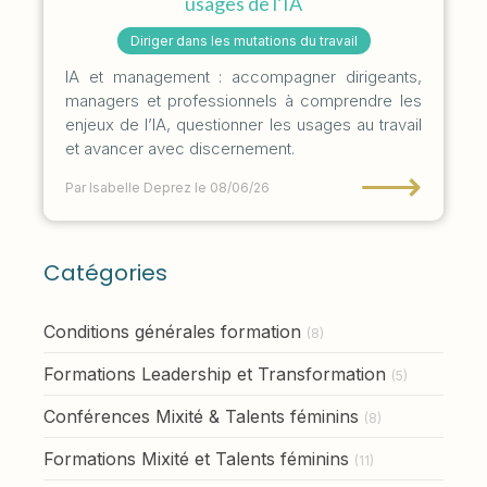
usages de l’IA
Diriger dans les mutations du travail
IA et management : accompagner dirigeants,
managers et professionnels à comprendre les
enjeux de l’IA, questionner les usages au travail
et avancer avec discernement.
⟶
Par Isabelle Deprez
le 08/06/26
Catégories
Conditions générales formation
(8)
Formations Leadership et Transformation
(5)
Conférences Mixité & Talents féminins
(8)
Formations Mixité et Talents féminins
(11)