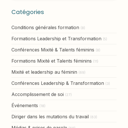
Catégories
Conditions générales formation
(8)
Formations Leadership et Transformation
(5)
Conférences Mixité & Talents féminins
(8)
Formations Mixité et Talents féminins
(11)
Mixité et leadership au féminin
(69)
Conférences Leadership & Transformation
(3)
Accomplissement de soi
(27)
Événements
(18)
Diriger dans les mutations du travail
(63)
Médias & prises de parole