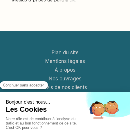
(68)
Plan du site
Mentions légales
À propos
Nos ouvrages
Avis de nos clients
Contact
Blog
S'abonner aux News mensuelles