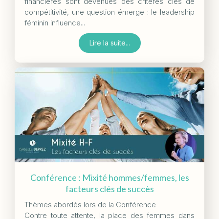
financières sont devenues des critères clés de
compétitivité, une question émerge : le leadership
féminin influence...
Lire la suite...
Conférence : Mixité hommes/femmes, les
facteurs clés de succès
Thèmes abordés lors de la Conférence
Contre toute attente, la place des femmes dans