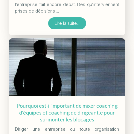
l’entreprise fait encore débat. Dès qu’interviennent
prises de décisions ...
Lire la suite...
Pourquoi est-il important de mixer coaching
d'équipes et coaching de dirigeant.e pour
surmonter les blocages
Diriger une entreprise ou toute organisation