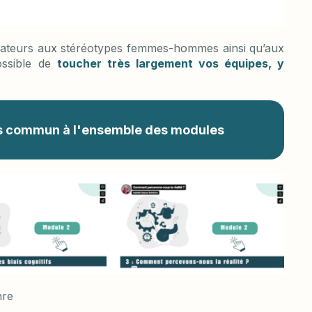
borateurs aux stéréotypes femmes-hommes ainsi qu’aux
possible de
toucher très largement vos équipes, y
ces commun à l'ensemble des modules
nre