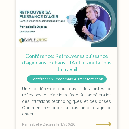
Conférence: Retrouver sa puissance
d’agir dans le chaos, l'IA et les mutations
du travail
Conférences Leadership & Transformation
Une conférence pour ouvrir des pistes de
réflexions et d’actions face à l'accélération
des mutations technologiques et des crises.
Comment renforcer la puissance d'agir de
chacun.
⟶
Par Isabelle Deprez
le 17/06/26