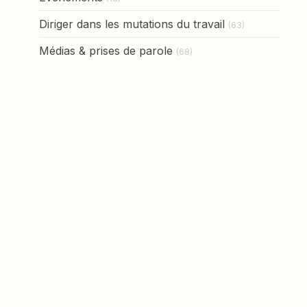
Diriger dans les mutations du travail
(63)
Médias & prises de parole
(68)