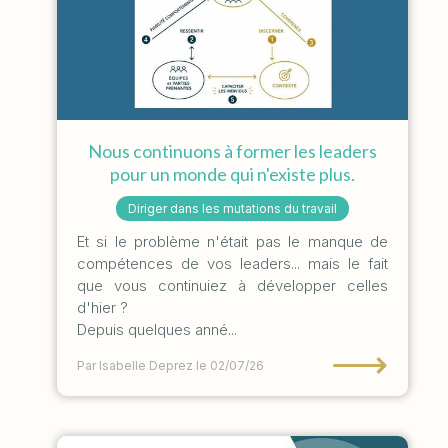
Nous continuons à former les leaders
pour un monde qui n'existe plus.
Diriger dans les mutations du travail
Et si le problème n'était pas le manque de
compétences de vos leaders... mais le fait
que vous continuiez à développer celles
d'hier ?
Depuis quelques anné...
⟶
Par Isabelle Deprez
le 02/07/26