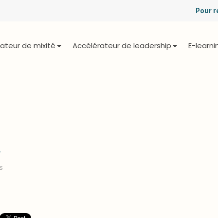
Pour r
ateur de mixité
Accélérateur de leadership
E-learni
4
s