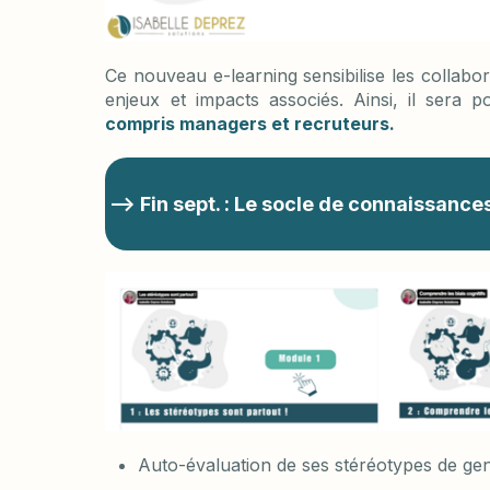
Ce nouveau e-learning sensibilise les colla
enjeux et impacts associés. Ainsi, il sera 
compris managers et recruteurs.
--> Fin sept. : Le socle de connaissan
Auto-évaluation de ses stéréotypes de ge