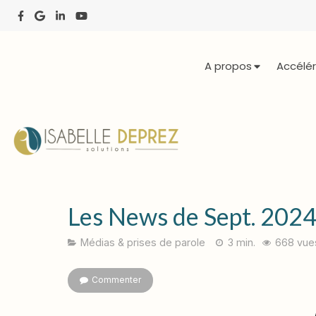
A propos
Accélér
Les News de Sept. 202
Médias & prises de parole
3 min.
668 vue
Commenter