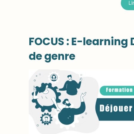
Li
FOCUS : E-learning 
de genre