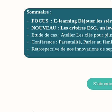
Sommaire :
FOCUS : E-learning Déjouer les stér
NOUVEAU : Les critères ESG, un levi
Etude de cas : Atelier Les clés pour plu
Conférence : Parentalité, Parler au fém
Rétrospective de nos innovations de se
S'abonner