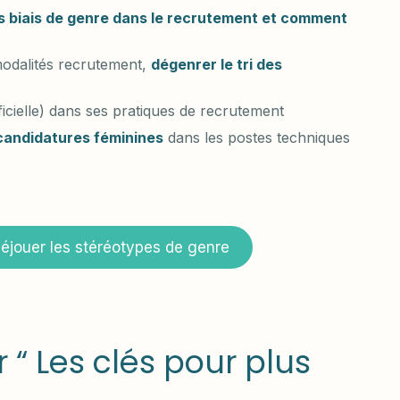
s biais de genre dans le recrutement et comment
 modalités recrutement,
dégenrer le tri des
ificielle) dans ses pratiques de recrutement
candidatures féminines
dans les postes techniques
Déjouer les stéréotypes de genre
r “ Les clés pour plus