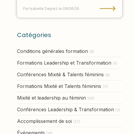
⟶
Par Isabelle Deprez
le 08/06/26
Catégories
Conditions générales formation
(8)
Formations Leadership et Transformation
(5)
Conférences Mixité & Talents féminins
(8)
Formations Mixité et Talents féminins
(11)
Mixité et leadership au féminin
(69)
Conférences Leadership & Transformation
(3)
Accomplissement de soi
(27)
Événements
(18)