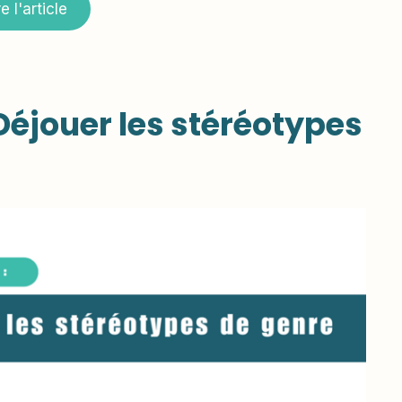
re l'article
Déjouer les stéréotypes