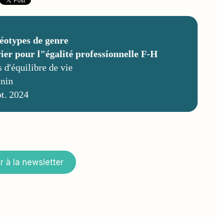
éotypes de genre
er pour l"égalité professionnelle F-H
s d'équilibre de vie
inin
pt. 2024
 à la newsletter