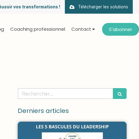
éussir vos transformations !
Télécharger les solutions
ng
Coaching professionnel
Contact
S'abonner
Rechercher
Derniers articles