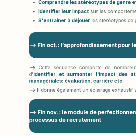
Comprendre les stéréotypes de genre et 
Identifier leur impac
t
sur les comportemen
S'entraîner à déjouer
les stéréotypes de
--> Fin oct. : l’approfondissement pour
—>
Cette séquence comporte de nombreux 
d'
identifier et surmonter l'impact des s
managériales: évaluation, carrière etc.
—>
Il donne également un éclairage exhaustif 
-
-> Fin nov. : le module de perfection
processus de recrutement