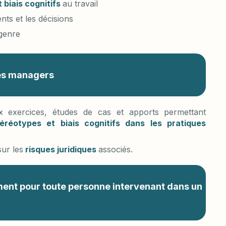
biais cognitifs
au travail
ts et les décisions
 genre
 les managers
exercices, études de cas et apports permettant
téréotypes et biais cognitifs dans les pratiques
sur les
risques juridiques
associés.
nement pour toute personne intervenant dans un