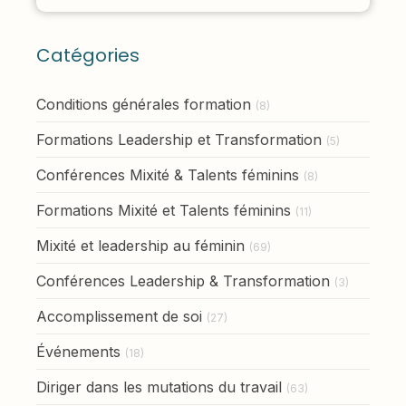
Catégories
Conditions générales formation
(8)
Formations Leadership et Transformation
(5)
Conférences Mixité & Talents féminins
(8)
Formations Mixité et Talents féminins
(11)
Mixité et leadership au féminin
(69)
Conférences Leadership & Transformation
(3)
Accomplissement de soi
(27)
Événements
(18)
Diriger dans les mutations du travail
(63)