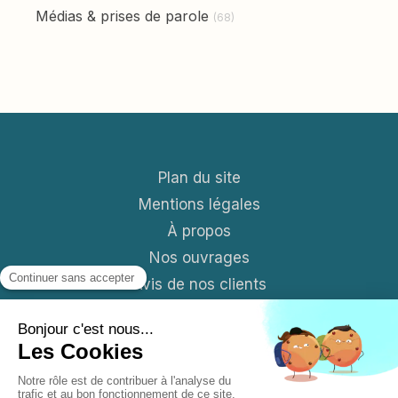
Médias & prises de parole
(68)
Plan du site
Mentions légales
À propos
Nos ouvrages
Avis de nos clients
Contact
Blog
S'abonner aux News mensuelles