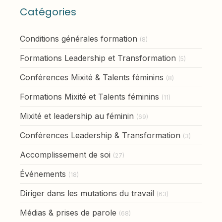
Catégories
Conditions générales formation
(8)
Formations Leadership et Transformation
(5)
Conférences Mixité & Talents féminins
(8)
Formations Mixité et Talents féminins
(11)
Mixité et leadership au féminin
(69)
Conférences Leadership & Transformation
(3)
Accomplissement de soi
(27)
Événements
(18)
Diriger dans les mutations du travail
(63)
Médias & prises de parole
(68)