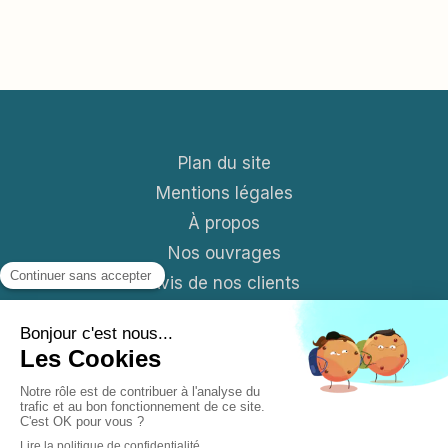
Plan du site
Mentions légales
À propos
Nos ouvrages
Avis de nos clients
Contact
Blog
S'abonner aux News mensuelles