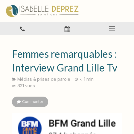
Femmes remarquables :
Interview Grand Lille Tv
Médias & prises de parole
< 1 min.
831 vues
Commenter