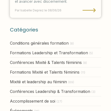
et avancer avec discernement.
⟶
Par Isabelle Deprez
le 08/06/26
Catégories
Conditions générales formation
(8)
Formations Leadership et Transformation
(5)
Conférences Mixité & Talents féminins
(8)
Formations Mixité et Talents féminins
(11)
Mixité et leadership au féminin
(69)
Conférences Leadership & Transformation
(3)
Accomplissement de soi
(27)
Événements