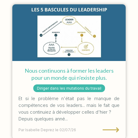
Nous continuons à former les leaders
pour un monde qui n'existe plus.
Diriger dans les mutations du travail
Et si le problème n'était pas le manque de
compétences de vos leaders... mais le fait que
vous continuiez à développer celles d'hier ?
Depuis quelques anné...
⟶
Par Isabelle Deprez
le 02/07/26