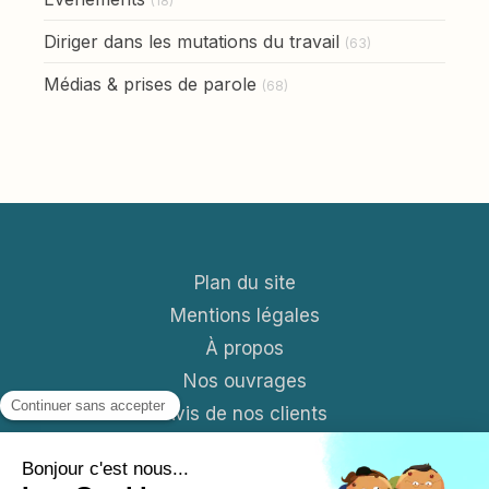
(18)
Diriger dans les mutations du travail
(63)
Médias & prises de parole
(68)
Plan du site
Mentions légales
À propos
Nos ouvrages
Avis de nos clients
Contact
Blog