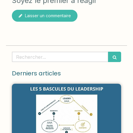
Soyez le premier à réagir
Laisser un commentaire
Rechercher
Derniers articles