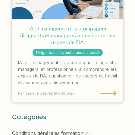
IA et management : accompagner
dirigeants et managers à questionner les
usages de l’IA
Diriger dans les mutations du travail
IA et management : accompagner dirigeants,
managers et professionnels à comprendre les
enjeux de l’IA, questionner les usages au travail
et avancer avec discernement.
⟶
Par Isabelle Deprez
le 08/06/26
Catégories
Conditions générales formation
(8)