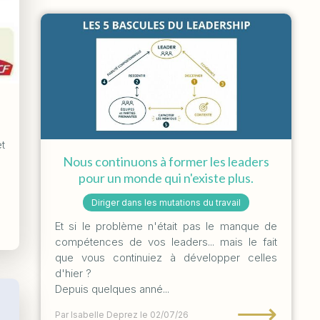
t
Nous continuons à former les leaders
pour un monde qui n'existe plus.
Diriger dans les mutations du travail
Et si le problème n'était pas le manque de
compétences de vos leaders... mais le fait
que vous continuiez à développer celles
d'hier ?
Depuis quelques anné...
⟶
Par Isabelle Deprez
le 02/07/26