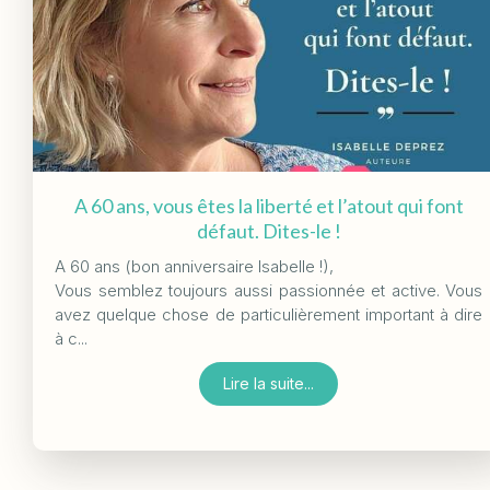
A 60 ans, vous êtes la liberté et l’atout qui font
défaut. Dites-le !
A 60 ans (bon anniversaire Isabelle !),
Vous semblez toujours aussi passionnée et active. Vous
avez quelque chose de particulièrement important à dire
à c...
Lire la suite...