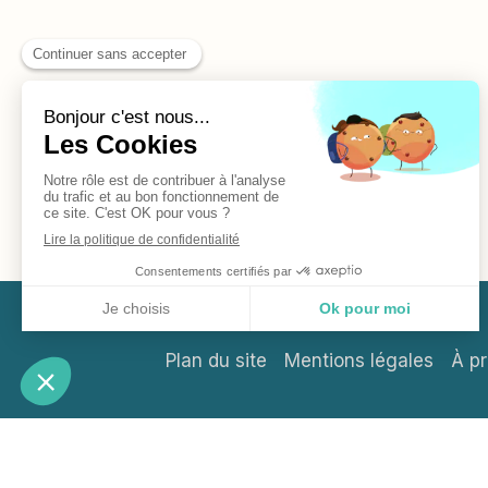
Plan du site
Mentions légales
À p