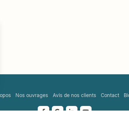
ropos
Nos ouvrages
Avis de nos clients
Contact
Bl