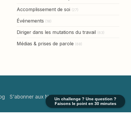
Accomplissement de soi
(27)
Événements
(18)
Diriger dans les mutations du travail
(63)
Médias & prises de parole
(68)
og
S'abonner aux News mensuelles
Un challenge ? Une question ?
Faisons le point en 30 minutes