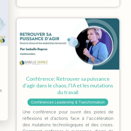
Conférence: Retrouver sa puissance
d’agir dans le chaos, l'IA et les mutations
s
du travail
Conférences Leadership & Transformation
Une conférence pour ouvrir des pistes de
réflexions et d’actions face à l'accélération
des mutations technologiques et des crises.