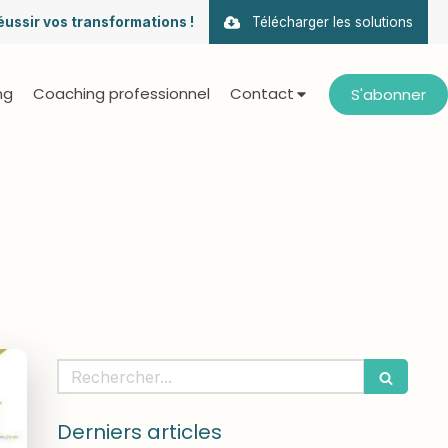
éussir vos transformations !
Télécharger les solutions
ng
Coaching professionnel
Contact
S'abonner
Rechercher
Derniers articles