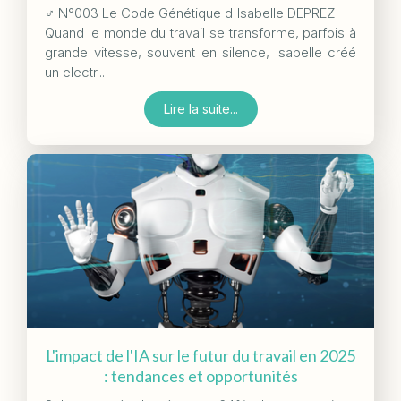
‍♂️ N°003 Le Code Génétique d'Isabelle DEPREZ
Quand le monde du travail se transforme, parfois à
grande vitesse, souvent en silence, Isabelle créé
un electr...
Lire la suite...
L'impact de l'IA sur le futur du travail en 2025
: tendances et opportunités