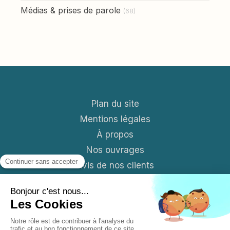
Médias & prises de parole
(68)
Plan du site
Mentions légales
À propos
Nos ouvrages
Avis de nos clients
Contact
Blog
S'abonner aux News mensuelles