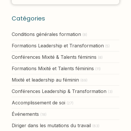
Catégories
Conditions générales formation
(8)
Formations Leadership et Transformation
(5)
Conférences Mixité & Talents féminins
(8)
Formations Mixité et Talents féminins
(11)
Mixité et leadership au féminin
(69)
Conférences Leadership & Transformation
(3)
Accomplissement de soi
(27)
Événements
(18)
Diriger dans les mutations du travail
(63)