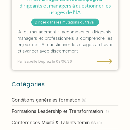
dirigeants et managers à questionner les
usages de l’IA
Diriger dans les mutations du travail
IA et management : accompagner dirigeants,
managers et professionnels à comprendre les
enjeux de l’IA, questionner les usages au travail
et avancer avec discernement.
⟶
Par Isabelle Deprez
le 08/06/26
Catégories
Conditions générales formation
(8)
Formations Leadership et Transformation
(5)
Conférences Mixité & Talents féminins
(8)