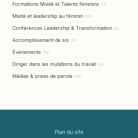
Formations Mixité et Talents féminins
(11)
Mixité et leadership au féminin
(69)
Conférences Leadership & Transformation
(3)
Accomplissement de soi
(27)
Événements
(18)
Diriger dans les mutations du travail
(63)
Médias & prises de parole
(68)
Plan du site