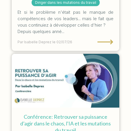
Diriger dans les mutations du travail
Et si le problème n'était pas le manque de
compétences de vos leaders... mais le fait que
vous continuiez à développer celles d'hier ?
Depuis quelques anné...
⟶
Par Isabelle Deprez
le 02/07/26
Conférence: Retrouver sa puissance
d’agir dans le chaos, l'IA et les mutations
du travail