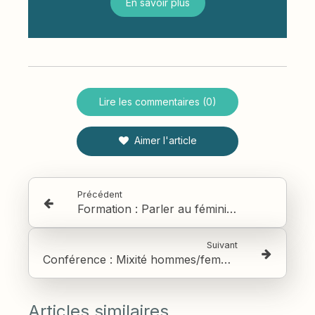
En savoir plus
Lire les commentaires (0)
Aimer l'article
Précédent
Formation : Parler au féminin - Comment faire entendre sa voix sur les enjeux Mixité et Egalité professionnelle entre les femmes et les hommes
Suivant
Conférence : Mixité hommes/femmes, les facteurs clés de succès
Articles similaires