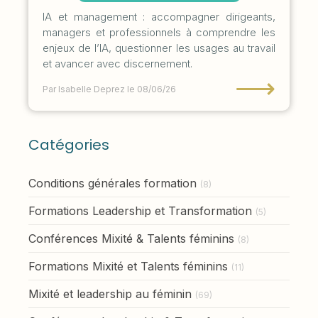
IA et management : accompagner dirigeants,
managers et professionnels à comprendre les
enjeux de l’IA, questionner les usages au travail
et avancer avec discernement.
⟶
Par Isabelle Deprez
le 08/06/26
Catégories
Conditions générales formation
(8)
Formations Leadership et Transformation
(5)
Conférences Mixité & Talents féminins
(8)
Formations Mixité et Talents féminins
(11)
Mixité et leadership au féminin
(69)