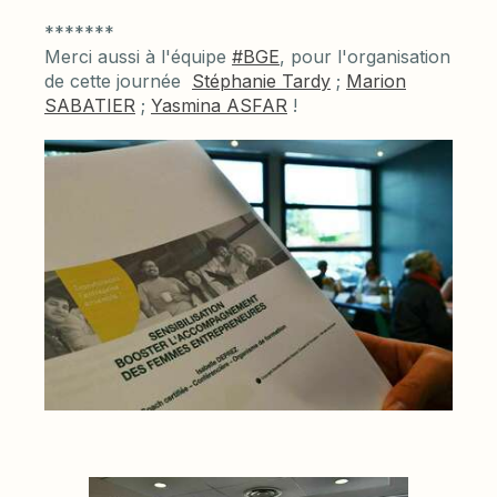
*******
Merci aussi à l'équipe
#BGE
, pour l'organisation
de cette journée
Stéphanie Tardy
;
Marion
SABATIER
;
Yasmina ASFAR
!