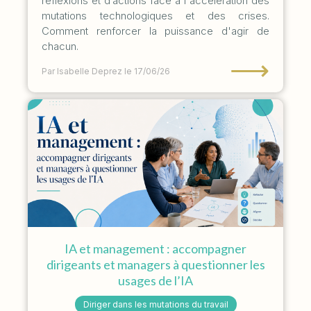
réflexions et d’actions face à l'accélération des
mutations technologiques et des crises.
Comment renforcer la puissance d'agir de
chacun.
⟶
Par Isabelle Deprez
le 17/06/26
IA et management : accompagner
dirigeants et managers à questionner les
usages de l’IA
Diriger dans les mutations du travail