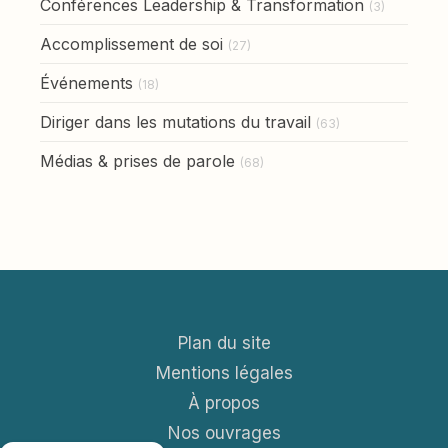
Conférences Leadership & Transformation
(3)
Accomplissement de soi
(27)
Événements
(18)
Diriger dans les mutations du travail
(63)
Médias & prises de parole
(68)
Plan du site
Mentions légales
À propos
Nos ouvrages