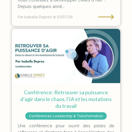
Depuis quelques anné...
⟶
Par Isabelle Deprez
le 02/07/26
Conférence: Retrouver sa puissance
d’agir dans le chaos, l'IA et les mutations
du travail
Conférences Leadership & Transformation
Une conférence pour ouvrir des pistes de