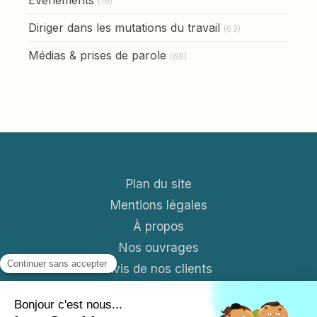
Événements
(18)
Diriger dans les mutations du travail
(63)
Médias & prises de parole
(68)
Plan du site
Mentions légales
À propos
Nos ouvrages
Avis de nos clients
Contact
Blog