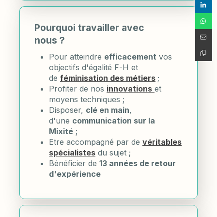
Pourquoi travailler avec
nous ?
Pour atteindre
efficacement
vos
objectifs d'égalité F-H et
de
féminisation des métiers
;
Profiter de nos
innovations
et
moyens techniques ;
Disposer,
clé en main
,
d'une
communication sur la
Mixité
;
Etre accompagné par de
véritables
spécialistes
du sujet ;
Bénéficier de
13 années de retour
d'expérience