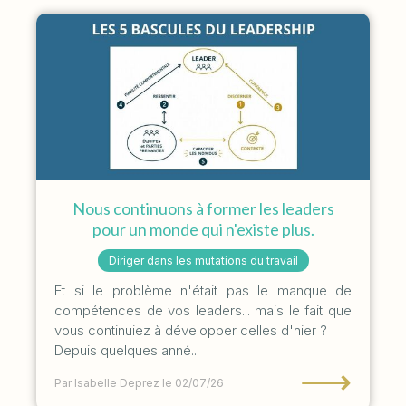
Nous continuons à former les leaders
pour un monde qui n'existe plus.
Diriger dans les mutations du travail
Et si le problème n'était pas le manque de
compétences de vos leaders... mais le fait que
vous continuiez à développer celles d'hier ?
Depuis quelques anné...
⟶
Par Isabelle Deprez
le 02/07/26