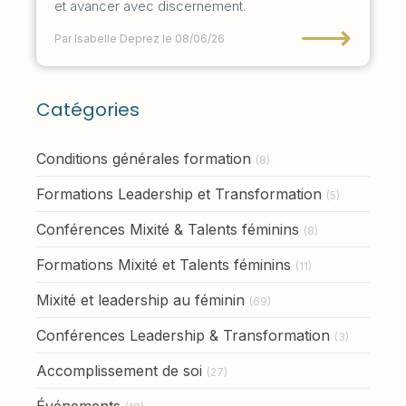
et avancer avec discernement.
⟶
Par Isabelle Deprez
le 08/06/26
Catégories
Conditions générales formation
(8)
Formations Leadership et Transformation
(5)
Conférences Mixité & Talents féminins
(8)
Formations Mixité et Talents féminins
(11)
Mixité et leadership au féminin
(69)
Conférences Leadership & Transformation
(3)
Accomplissement de soi
(27)