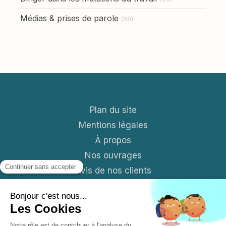
Médias & prises de parole
(68)
Plan du site
Mentions légales
À propos
Nos ouvrages
Avis de nos clients
Contact
Blog
S'abonner aux News mensuelles