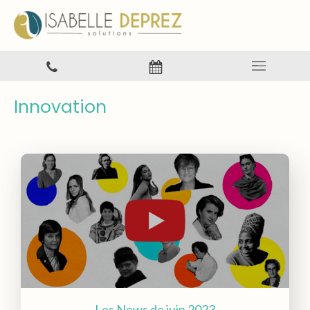
Innovation
Les News de juin 2023