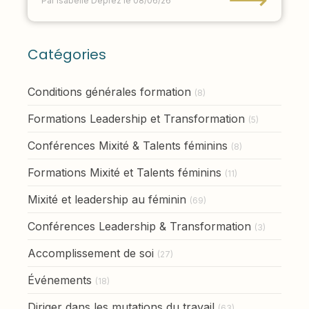
Par Isabelle Deprez
le 08/06/26
Catégories
Conditions générales formation
(8)
Formations Leadership et Transformation
(5)
Conférences Mixité & Talents féminins
(8)
Formations Mixité et Talents féminins
(11)
Mixité et leadership au féminin
(69)
Conférences Leadership & Transformation
(3)
Accomplissement de soi
(27)
Événements
(18)
Diriger dans les mutations du travail
(63)