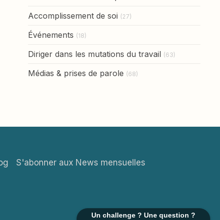
Accomplissement de soi
(27)
Événements
(18)
Diriger dans les mutations du travail
(63)
Médias & prises de parole
(68)
og
S'abonner aux News mensuelles
Un challenge ? Une question ?