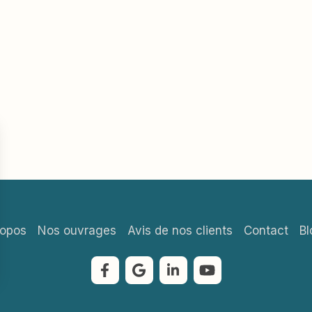
ropos
Nos ouvrages
Avis de nos clients
Contact
Bl