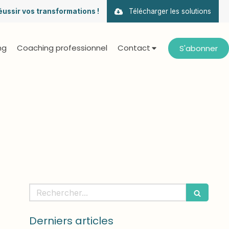
éussir vos transformations !
Télécharger les solutions
ng
Coaching professionnel
Contact
S'abonner
Rechercher
Derniers articles