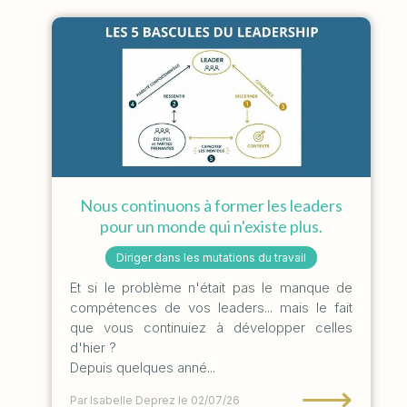
Nous continuons à former les leaders
pour un monde qui n'existe plus.
Diriger dans les mutations du travail
Et si le problème n'était pas le manque de
compétences de vos leaders... mais le fait
que vous continuiez à développer celles
d'hier ?
Depuis quelques anné...
⟶
Par Isabelle Deprez
le 02/07/26