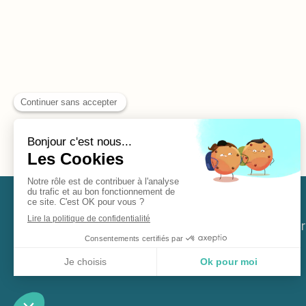
Plan du site
Mentions légales
À p