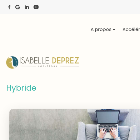
A propos
Accélér
Hybride