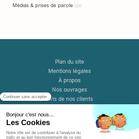
Médias & prises de parole
(68)
Plan du site
Mentions légales
À propos
Nos ouvrages
Avis de nos clients
Contact
Blog
S'abonner aux News mensuelles