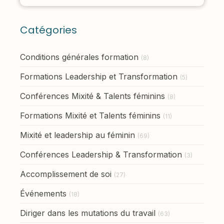
Catégories
Conditions générales formation
(8)
Formations Leadership et Transformation
(5)
Conférences Mixité & Talents féminins
(8)
Formations Mixité et Talents féminins
(11)
Mixité et leadership au féminin
(69)
Conférences Leadership & Transformation
(3)
Accomplissement de soi
(27)
Événements
(18)
Diriger dans les mutations du travail
(63)