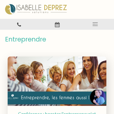
Entreprendre
Conférence : booster l'entrepreneuriat