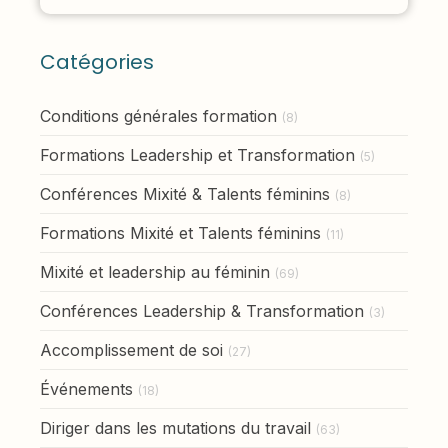
Catégories
Conditions générales formation
(8)
Formations Leadership et Transformation
(5)
Conférences Mixité & Talents féminins
(8)
Formations Mixité et Talents féminins
(11)
Mixité et leadership au féminin
(69)
Conférences Leadership & Transformation
(3)
Accomplissement de soi
(27)
Événements
(18)
Diriger dans les mutations du travail
(63)