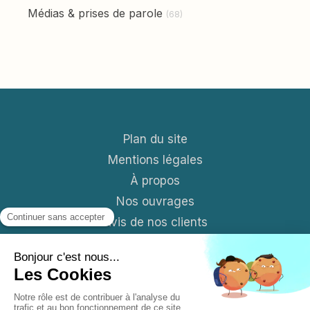
Médias & prises de parole
(68)
Plan du site
Mentions légales
À propos
Nos ouvrages
Avis de nos clients
Contact
Blog
S'abonner aux News mensuelles