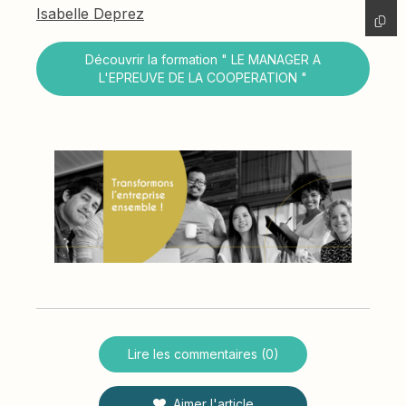
Isabelle Deprez
Découvrir la formation " LE MANAGER A
L'EPREUVE DE LA COOPERATION "
Lire les commentaires (0)
Aimer l'article