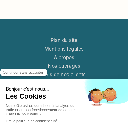
Plan du site
Mentions légales
À propos
Nos ouvrages
Avis de nos clients
Contact
Blog
S'abonner aux News mensuelles