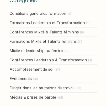
Catégories
Conditions générales formation
(8)
Formations Leadership et Transformation
(5)
Conférences Mixité & Talents féminins
(8)
Formations Mixité et Talents féminins
(11)
Mixité et leadership au féminin
(69)
Conférences Leadership & Transformation
(3)
Accomplissement de soi
(27)
Événements
(18)
Diriger dans les mutations du travail
(63)
Médias & prises de parole
(68)