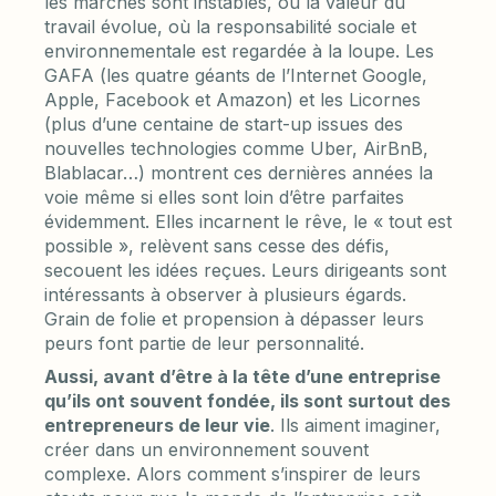
les marchés sont instables, où la valeur du
travail évolue, où la responsabilité sociale et
environnementale est regardée à la loupe. Les
GAFA (les quatre géants de l’Internet Google,
Apple, Facebook et Amazon) et les Licornes
(plus d’une centaine de start-up issues des
nouvelles technologies comme Uber, AirBnB,
Blablacar…) montrent ces dernières années la
voie même si elles sont loin d’être parfaites
évidemment. Elles incarnent le rêve, le « tout est
possible », relèvent sans cesse des défis,
secouent les idées reçues. Leurs dirigeants sont
intéressants à observer à plusieurs égards.
Grain de folie et propension à dépasser leurs
peurs font partie de leur personnalité.
Aussi, avant d’être à la tête d’une entreprise
qu’ils ont souvent fondée, ils sont surtout des
entrepreneurs de leur vie
. Ils aiment imaginer,
créer dans un environnement souvent
complexe. Alors comment s’inspirer de leurs