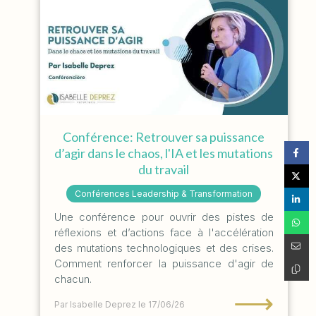
Conférence: Retrouver sa puissance
d’agir dans le chaos, l'IA et les mutations
du travail
Conférences Leadership & Transformation
Une conférence pour ouvrir des pistes de
réflexions et d’actions face à l'accélération
des mutations technologiques et des crises.
Comment renforcer la puissance d'agir de
chacun.
⟶
Par Isabelle Deprez
le 17/06/26