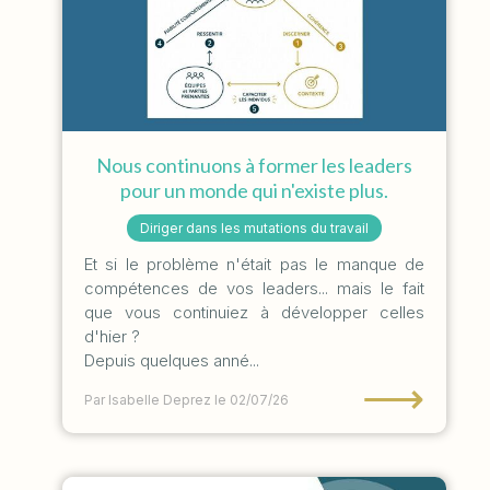
Nous continuons à former les leaders
pour un monde qui n'existe plus.
Diriger dans les mutations du travail
Et si le problème n'était pas le manque de
compétences de vos leaders... mais le fait
que vous continuiez à développer celles
d'hier ?
Depuis quelques anné...
⟶
Par Isabelle Deprez
le 02/07/26