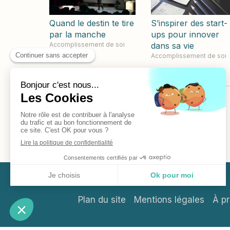
Quand le destin te tire
S’inspirer des start-
par la manche
ups pour innover
Accomplissement de soi
dans sa vie
Accomplissement de soi
Soyez le premier à réagir
Plan du site
Mentions légales
À p