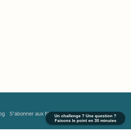
og
S'abonner aux News mensuelles
Un challenge ? Une question ?
Faisons le point en 30 minutes