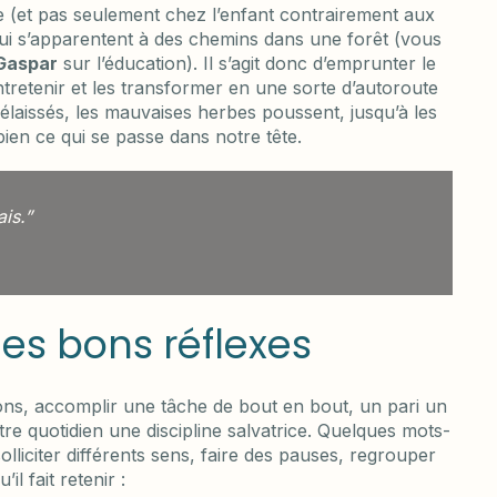
e (et pas seulement chez l’enfant contrairement aux
qui s’apparentent à des chemins dans une forêt (vous
 Gaspar
sur l’éducation). Il s’agit donc d’emprunter le
tretenir et les transformer en une sorte d’autoroute
délaissés, les mauvaises herbes poussent, jusqu’à les
ien ce qui se passe dans notre tête.
is.”
les bons réflexes
ions, accomplir une tâche de bout en bout, un pari un
re quotidien une discipline salvatrice. Quelques mots-
olliciter différents sens, faire des pauses, regrouper
il fait retenir :