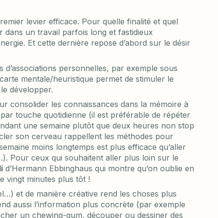
mier levier efficace. Pour quelle finalité et quel
 dans un travail parfois long et fastidieux
ergie. Et cette dernière repose d’abord sur le désir
s d’associations personnelles, par exemple sous
carte mentale/heuristique permet de stimuler le
 le développer.
ur consolider les connaissances dans la mémoire à
 par touche quotidienne (il est préférable de répéter
pendant une semaine plutôt que deux heures non stop
ler son cerveau rappellent les méthodes pour
r semaine moins longtemps est plus efficace qu’aller
. Pour ceux qui souhaitent aller plus loin sur le
i
d’Hermann Ebbinghaus qui montre qu’on oublie en
vingt minutes plus tôt !
uel…) et de manière créative rend les choses plus
end aussi l’information plus concrète (par exemple
âcher un chewing-gum, découper ou dessiner des