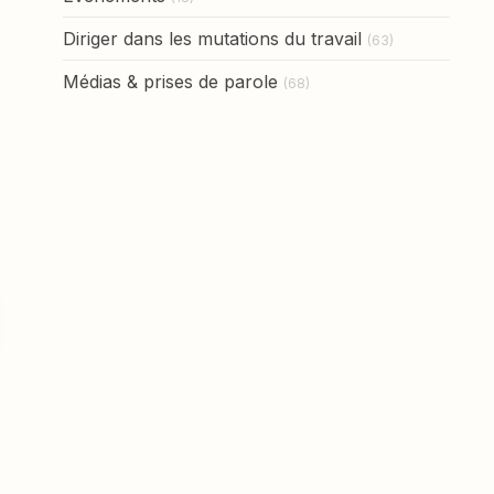
Diriger dans les mutations du travail
(63)
Médias & prises de parole
(68)