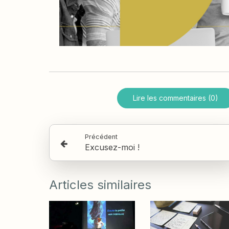
Lire les commentaires (0)
Précédent
Excusez-moi !
Articles similaires