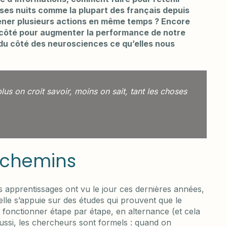
e ses nuits comme la plupart des français depuis
ner plusieurs actions en même temps ? Encore
 côté pour augmenter la performance de notre
du côté des neurosciences ce qu’elles nous
us on croit savoir, moins on sait, tant les choses
s chemins
 apprentissages ont vu le jour ces dernières années,
le s’appuie sur des études qui prouvent que le
n fonctionner étape par étape, en alternance (et cela
ssi, les chercheurs sont formels : quand on