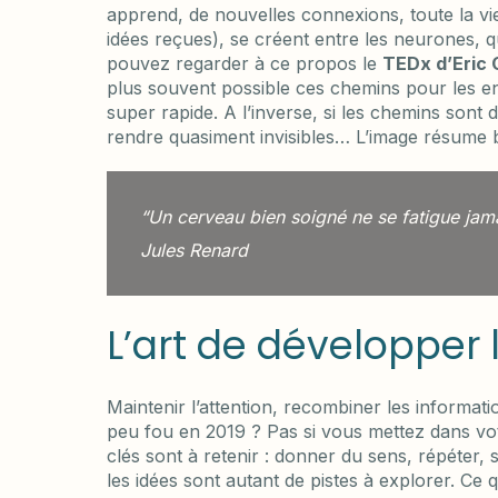
apprend, de nouvelles connexions, toute la vi
idées reçues), se créent entre les neurones, 
pouvez regarder à ce propos le
TEDx d’Eric
plus souvent possible ces chemins pour les en
super rapide. A l’inverse, si les chemins sont 
rendre quasiment invisibles… L’image résume b
“Un cerveau bien soigné ne se fatigue jama
Jules Renard
L’art de développer 
Maintenir l’attention, recombiner les informat
peu fou en 2019 ? Pas si vous mettez dans vot
clés sont à retenir : donner du sens, répéter, s
les idées sont autant de pistes à explorer. Ce qu’