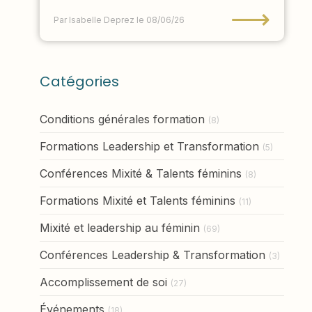
⟶
Par Isabelle Deprez
le 08/06/26
Catégories
Conditions générales formation
(8)
Formations Leadership et Transformation
(5)
Conférences Mixité & Talents féminins
(8)
Formations Mixité et Talents féminins
(11)
Mixité et leadership au féminin
(69)
Conférences Leadership & Transformation
(3)
Accomplissement de soi
(27)
Événements
(18)