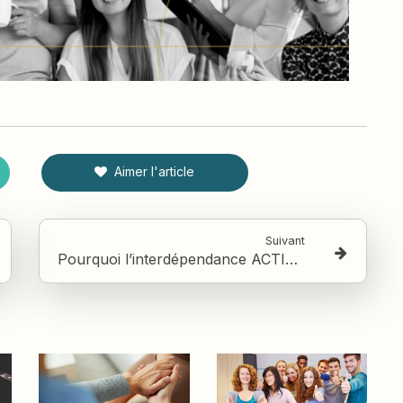
Aimer l'article
Suivant
Pourquoi l’interdépendance ACTIVE n’est plus une option ?