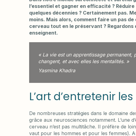
l’essentiel et gagner en efficacité ? Réduir
quelques décennies ? Certainement pas. Me
moins. Mais alors, comment faire un pas de
cerveau tout en le préservant ? Regardons 
enseignent.
« La vie est un apprentissage permanent, pl
changent, et avec elles les mentalités. »
Yasmina Khadra
L’art d’entretenir le
De nombreuses stratégies dans le domaine des
grâce aux neurosciences notamment. L’une d’el
cerveau n’est pas multitâche. Il préfère de loi
vaut pour les hommes et pour les femmes). Au