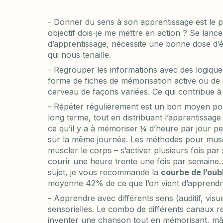
- Donner du sens à son apprentissage est le pre
objectif dois-je me mettre en action ? Se lancer
d’apprentissage, nécessite une bonne dose d’én
qui nous tenaille.
- Regrouper les informations avec des logique
forme de fiches de mémorisation active ou de 
cerveau de façons variées. Ce qui contribue à
- Répéter régulièrement est un bon moyen po
long terme, tout en distribuant l’apprentissage
ce qu’il y a à mémoriser ¼ d’heure par jour 
sur la même journée. Les méthodes pour musc
muscler le corps – s’activer plusieurs fois pa
courir une heure trente une fois par semaine…)
sujet, je vous recommande la
courbe de l’oubl
moyenne 42% de ce que l’on vient d’apprendre 
- Apprendre avec différents sens (auditif, vis
sensorielles. Le combo de différents canaux r
inventer une chanson tout en mémorisant, m