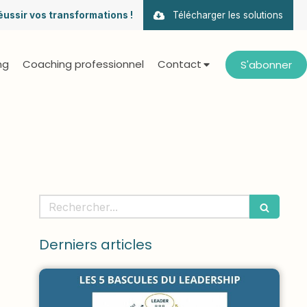
éussir vos transformations !
Télécharger les solutions
ng
Coaching professionnel
Contact
S'abonner
Rechercher
Derniers articles