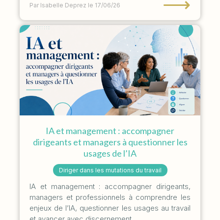
⟶
Par Isabelle Deprez
le 17/06/26
IA et management : accompagner
dirigeants et managers à questionner les
usages de l’IA
Diriger dans les mutations du travail
IA et management : accompagner dirigeants,
managers et professionnels à comprendre les
enjeux de l’IA, questionner les usages au travail
et avancer avec discernement.