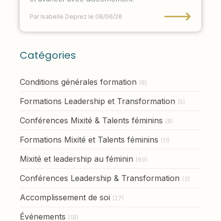
⟶
Par Isabelle Deprez
le 08/06/26
Catégories
Conditions générales formation
(8)
Formations Leadership et Transformation
(5)
Conférences Mixité & Talents féminins
(8)
Formations Mixité et Talents féminins
(11)
Mixité et leadership au féminin
(69)
Conférences Leadership & Transformation
(3)
Accomplissement de soi
(27)
Événements
(18)