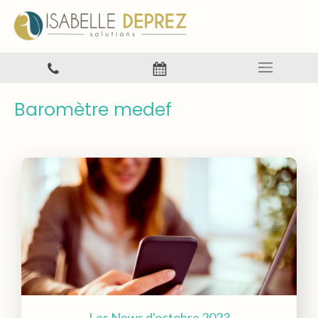
Baromètre medef
Les News d'octobre 2023