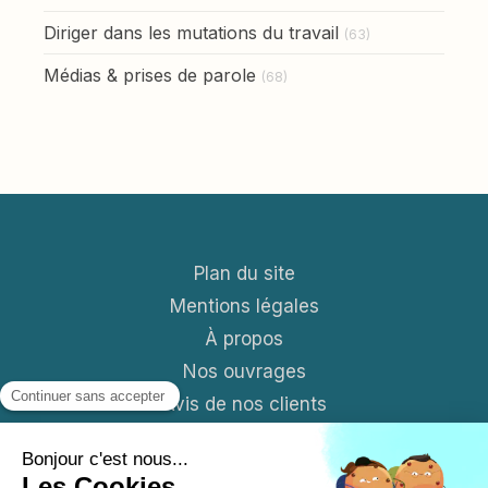
Diriger dans les mutations du travail
(63)
Médias & prises de parole
(68)
Plan du site
Mentions légales
À propos
Nos ouvrages
Avis de nos clients
Contact
Blog