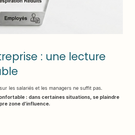
reprise : une lecture
able
ur les salariés et les managers ne suffit pas.
confortable : dans certaines situations, se plaindre
pre zone d’influence.