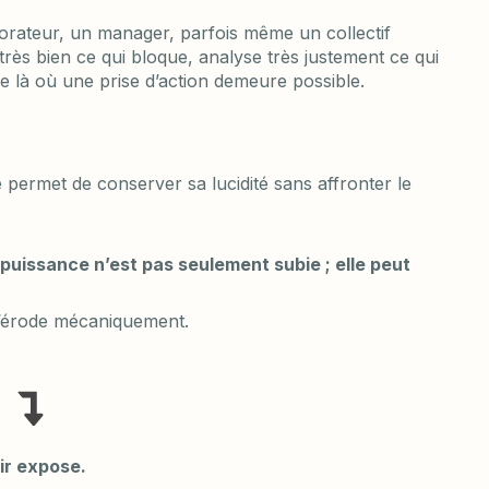
borateur, un manager, parfois même un collectif
très bien ce qui bloque, analyse très justement ce qui
 là où une prise d’action demeure possible.
le permet de conserver sa lucidité sans affronter le
.
mpuissance n’est pas seulement subie ; elle peut
 s’érode mécaniquement.
ir expose.