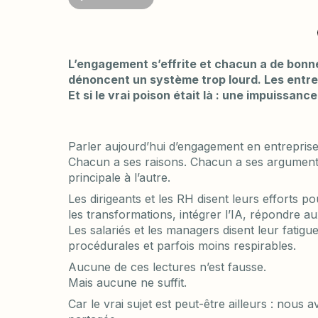
L’engagement s’effrite et chacun a de bonnes
dénoncent un système trop lourd. Les entre
Et si le vrai poison était là : une impuissan
Parler aujourd’hui d’engagement en entreprise
Chacun a ses raisons. Chacun a ses arguments
principale à l’autre.
Les dirigeants et les RH disent leurs efforts po
les transformations, intégrer l’IA, répondre 
Les salariés et les managers disent leur fatigu
procédurales et parfois moins respirables.
Aucune de ces lectures n’est fausse.
Mais aucune ne suffit.
Car le vrai sujet est peut-être ailleurs : nous