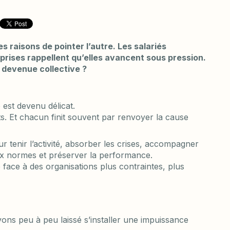
 raisons de pointer l’autre. Les salariés
prises rappellent qu’elles avancent sous pression.
ce devenue collective ?
 est devenu délicat.
. Et chacun finit souvent par renvoyer la cause
ur tenir l’activité, absorber les crises, accompagner
aux normes et préserver la performance.
e face à des organisations plus contraintes, plus
 avons peu à peu laissé s’installer une impuissance