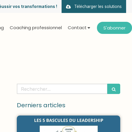
éussir vos transformations !
Télécharger les solutions
ng
Coaching professionnel
Contact
S'abonner
Rechercher
Derniers articles