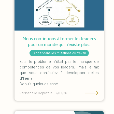
Nous continuons à former les leaders
pour un monde qui n'existe plus.
Diriger dans les mutations du travail
Et si le problème n'était pas le manque de
compétences de vos leaders... mais le fait
que vous continuiez à développer celles
d'hier ?
Depuis quelques anné...
⟶
Par Isabelle Deprez
le 02/07/26