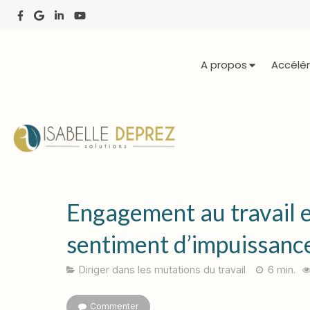
A propos
Accélér
Engagement au travail en
sentiment d’impuissanc
Diriger dans les mutations du travail
6 min.
Commenter