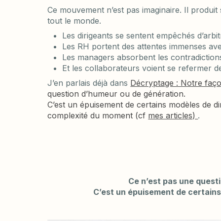
Ce mouvement n’est pas imaginaire. Il produit
tout le monde.
Les dirigeants se sentent empêchés d’arbi
Les RH portent des attentes immenses avec 
Les managers absorbent les contradiction
Et les collaborateurs voient se refermer des
J’en parlais déjà dans
Décryptage : Notre façon
question d’humeur ou de génération.
C’est un épuisement de certains modèles de dir
complexité du moment (cf
mes articles)
.
Ce n’est pas une quest
C’est un épuisement de certains