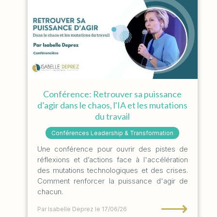
Conférence: Retrouver sa puissance
d’agir dans le chaos, l'IA et les mutations
du travail
Conférences Leadership & Transformation
Une conférence pour ouvrir des pistes de
réflexions et d’actions face à l'accélération
des mutations technologiques et des crises.
Comment renforcer la puissance d'agir de
chacun.
⟶
Par Isabelle Deprez
le 17/06/26