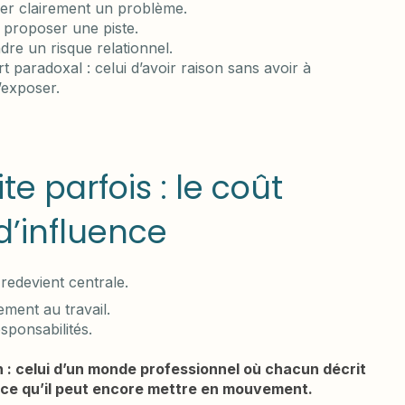
ler clairement un problème.
à proposer une piste.
dre un risque relationnel.
rt paradoxal : celui d’avoir raison sans avoir à
’exposer.
te parfois : le coût
d’influence
 redevient centrale.
ement au travail.
sponsabilités.
 : celui d’un monde professionnel où chacun décrit
r ce qu’il peut encore mettre en mouvement.