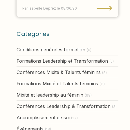
⟶
Par Isabelle Deprez
le 08/06/26
Catégories
Conditions générales formation
(8)
Formations Leadership et Transformation
(5)
Conférences Mixité & Talents féminins
(8)
Formations Mixité et Talents féminins
(11)
Mixité et leadership au féminin
(69)
Conférences Leadership & Transformation
(3)
Accomplissement de soi
(27)
Événements
(18)