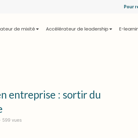
Pour r
ateur de mixité
Accélérateur de leadership
E-learni
 entreprise : sortir du
e
599 vues