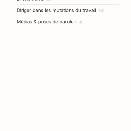
Diriger dans les mutations du travail
(63)
Médias & prises de parole
(68)